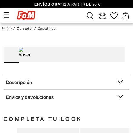
ENVÍOS GRATIS
A PARTIR DE 70 €
Calzado
Zapatillas
Descripción
Envíos y devoluciones
COMPLETA TU LOOK