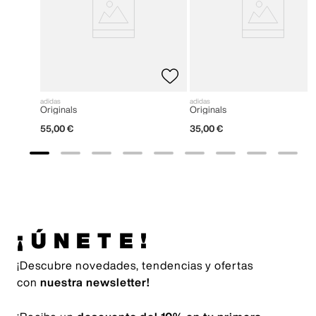
adidas
adidas
Originals
Originals
55
,
00
€
35
,
00
€
¡ÚNETE!
¡Descubre novedades, tendencias y ofertas
con
nuestra newsletter!