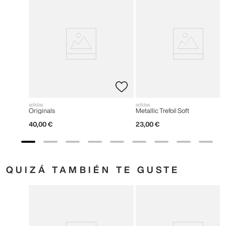
adidas
adidas
Originals
Metallic Trefoil Soft
40
,
00
€
23
,
00
€
QUIZÁ TAMBIÉN TE GUSTE