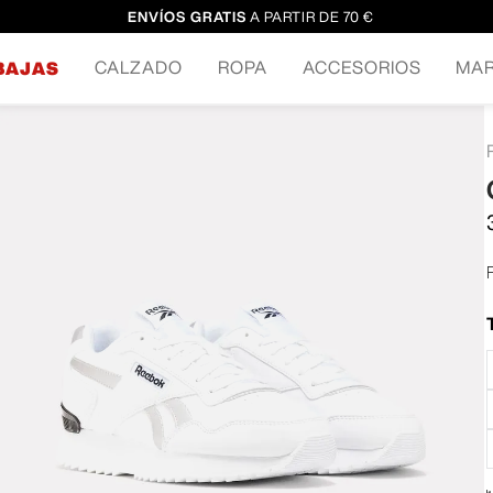
ENVÍOS GRATIS
A PARTIR DE 70 €
CALZADO
ROPA
ACCESORIOS
MA
BAJAS