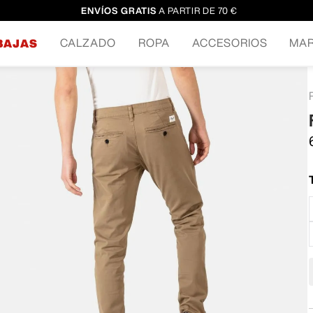
ENVÍOS GRATIS
A PARTIR DE 70 €
CALZADO
ROPA
ACCESORIOS
MA
BAJAS