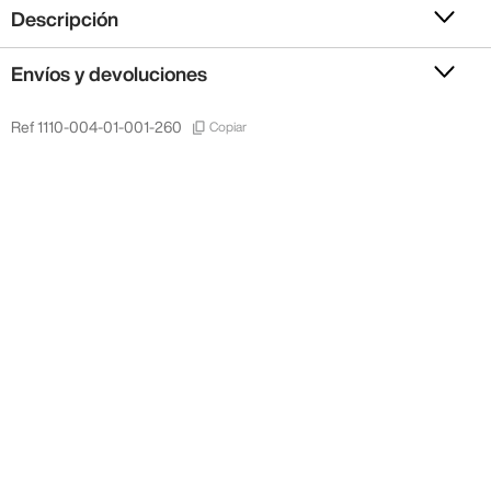
Descripción
Envíos y devoluciones
Copiar
Ref
1110-004-01-001-260