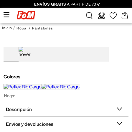
ENVÍOS GRATIS
A PARTIR DE 70 €
Ropa
Pantalones
Colores
Negro
Descripción
Envíos y devoluciones