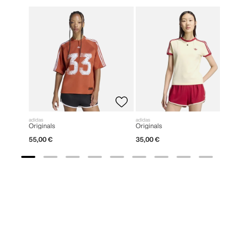
adidas
adidas
Originals
Originals
55
,
00
€
35
,
00
€