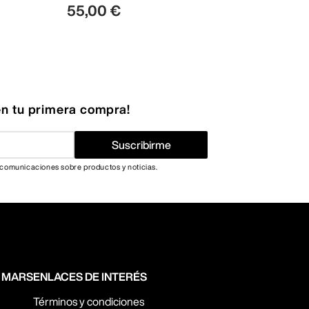
55
,
00
€
n tu primera compra!
Suscribirme
 comunicaciones sobre productos y noticias.
N MARS
ENLACES DE INTERÉS
Términos y condiciones