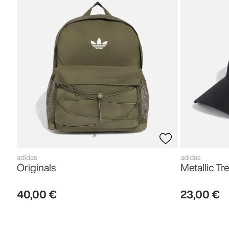
adidas
adidas
Originals
Metallic Tre
40
,
00
€
23
,
00
€