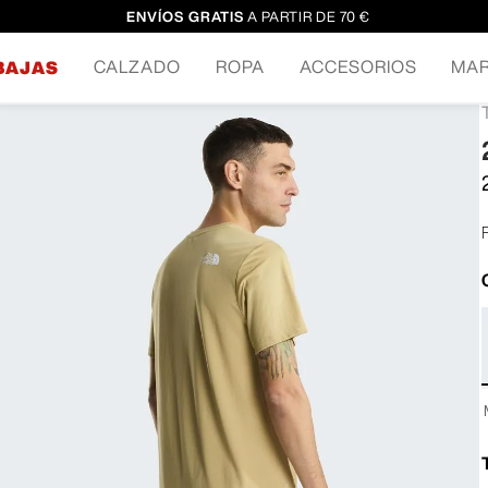
ENVÍOS GRATIS
A PARTIR DE 70 €
CALZADO
ROPA
ACCESORIOS
MA
BAJAS