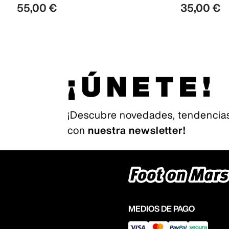
55
,
00
€
35
,
00
€
¡ÚNETE!
¡Descubre novedades, tendencias
con
nuestra newsletter!
MEDIOS DE PAGO