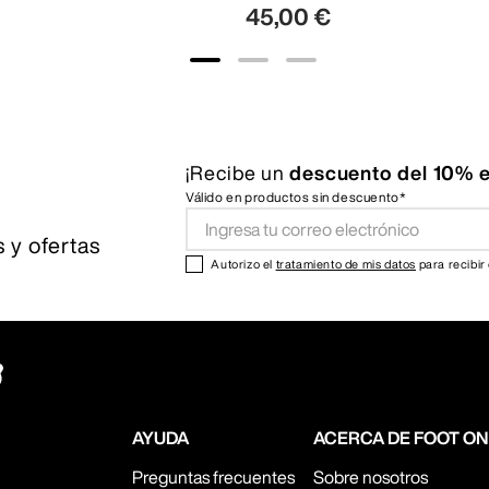
45
,
00
€
¡Recibe un
descuento del 10% e
Válido en productos sin descuento*
 y ofertas
Autorizo el
tratamiento de mis datos
para recibir
AYUDA
ACERCA DE FOOT O
Preguntas frecuentes
Sobre nosotros