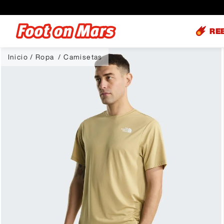
RE
Ropa
Camisetas