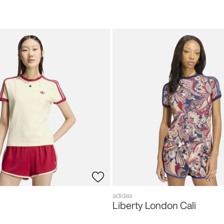
adidas
Liberty London Cali