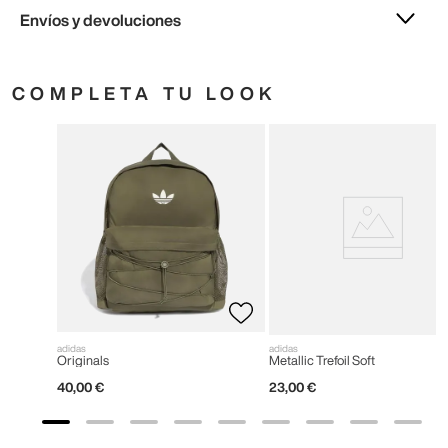
Envíos y devoluciones
COMPLETA TU LOOK
adidas
adidas
Originals
Metallic Trefoil Soft
40
,
00
€
23
,
00
€