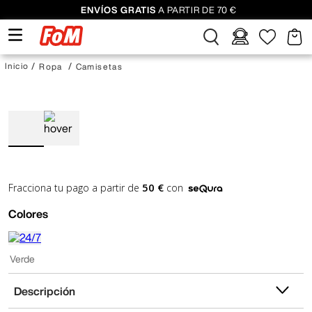
ENVÍOS GRATIS
A PARTIR DE 70 €
Ropa
Camisetas
50 €
Fracciona tu pago a partir de
con
Colores
Verde
Descripción