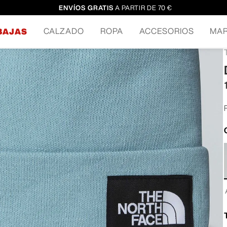
ENVÍOS GRATIS
A PARTIR DE 70 €
CALZADO
ROPA
ACCESORIOS
MA
BAJAS