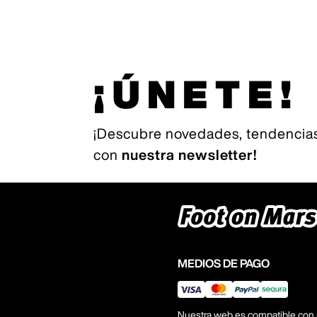
¡ÚNETE!
¡Descubre novedades, tendencias
con
nuestra newsletter!
MEDIOS DE PAGO
Nuestra web es compatible con