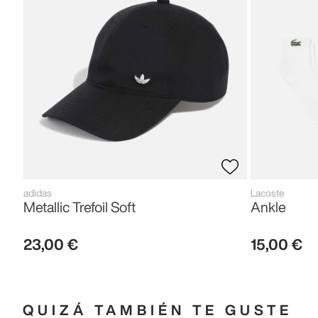
adidas
Lacoste
Metallic Trefoil Soft
Ankle
23
,
00
€
15
,
00
€
QUIZÁ TAMBIÉN TE GUSTE