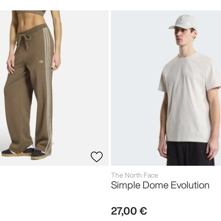
The North Face
Simple Dome Evolution
27
,
00
€