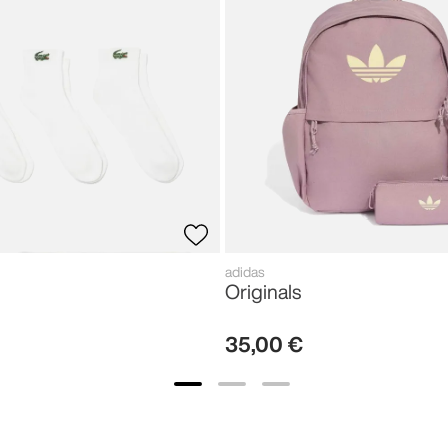
adidas
Originals
35
,
00
€