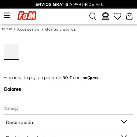
ENVÍOS GRATIS
A PARTIR DE 70 €
Accesorios
Gorras y gorros
50 €
Fracciona tu pago a partir de
con
Colores
Naranja
Descripción