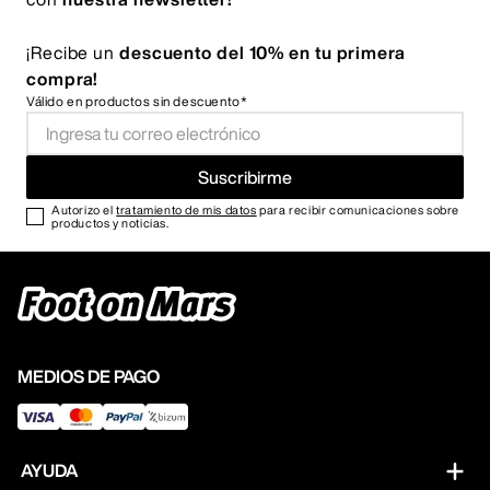
¡Recibe un
descuento del 10% en tu primera
compra!
Válido en productos sin descuento*
Suscribirme
Autorizo el
tratamiento de mis datos
para recibir comunicaciones sobre
productos y noticias.
MEDIOS DE PAGO
AYUDA