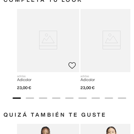
adidas
adidas
Adicolor
Adicolor
23
,
00
€
23
,
00
€
QUIZÁ TAMBIÉN TE GUSTE