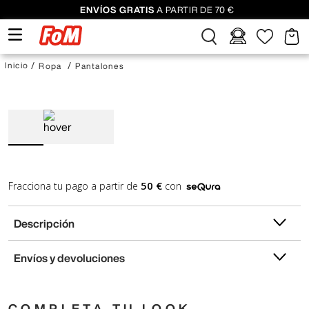
ENVÍOS GRATIS
A PARTIR DE 70 €
Ropa
Pantalones
50 €
Fracciona tu pago a partir de
con
Descripción
Envíos y devoluciones
COMPLETA TU LOOK