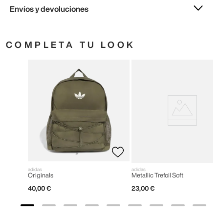
Envíos y devoluciones
COMPLETA TU LOOK
adidas
adidas
Originals
Metallic Trefoil Soft
40
,
00
€
23
,
00
€