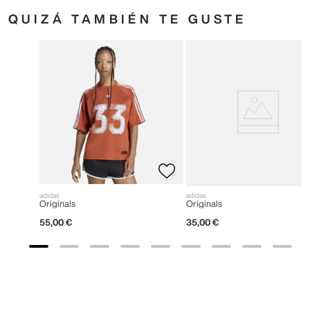
QUIZÁ TAMBIÉN TE GUSTE
adidas
adidas
Originals
Originals
55
,
00
€
35
,
00
€