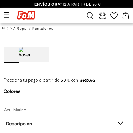
ENVÍOS GRATIS
A PARTIR DE 70 €
Ropa
Pantalones
50 €
Fracciona tu pago a partir de
con
Colores
Azul Marino
Descripción