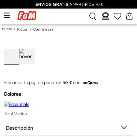
ENVÍOS GRATIS
A PARTIR DE 70 €
Ropa
Camisetas
50 €
Fracciona tu pago a partir de
con
Colores
Azul Marino
Descripción