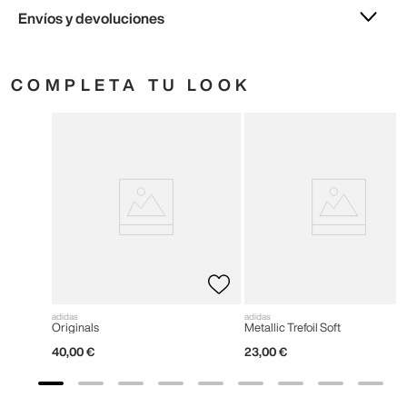
Envíos y devoluciones
COMPLETA TU LOOK
adidas
adidas
Originals
Metallic Trefoil Soft
40
,
00
€
23
,
00
€