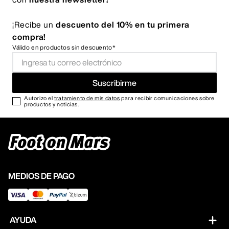
¡Recibe un
descuento del 10% en tu primera
compra!
Válido en productos sin descuento*
Suscribirme
Autorizo el
tratamiento de mis datos
para recibir comunicaciones sobre
productos y noticias.
MEDIOS DE PAGO
AYUDA