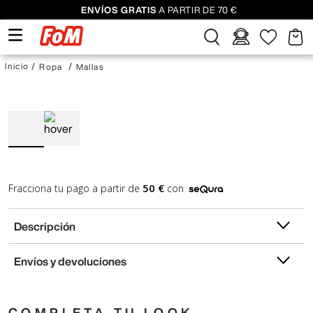
ENVÍOS GRATIS
A PARTIR DE 70 €
Ropa
Mallas
50 €
Fracciona tu pago a partir de
con
Descripción
Envíos y devoluciones
COMPLETA TU LOOK