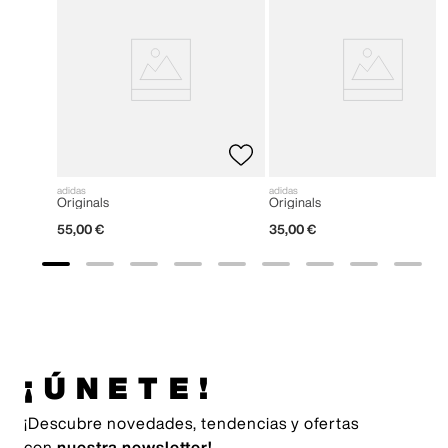
adidas
adidas
Originals
Originals
55
,
00
€
35
,
00
€
¡ÚNETE!
¡Descubre novedades, tendencias y ofertas
con
nuestra newsletter!