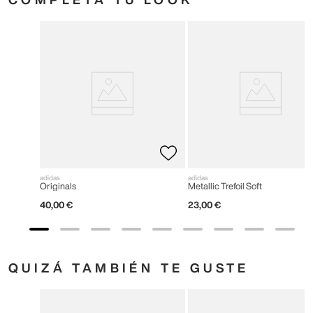
adidas
adidas
Originals
Metallic Trefoil Soft
40
,
00
€
23
,
00
€
QUIZÁ TAMBIÉN TE GUSTE