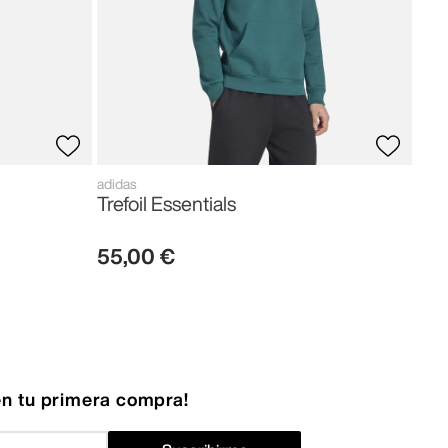
adidas
Trefoil Essentials
55
,
00
€
n tu primera compra!