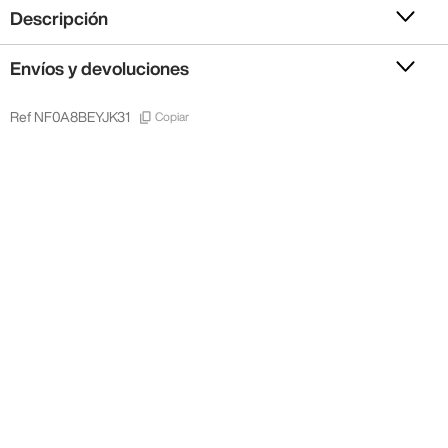
Descripción
Envíos y devoluciones
Copiar
Ref
NF0A8BEYJK31