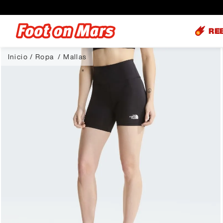
RE
Ropa
Mallas