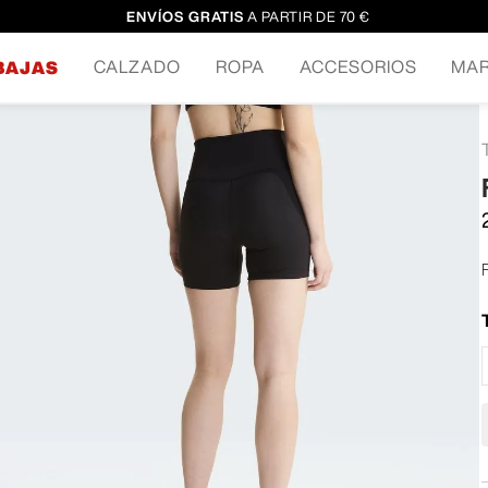
ENVÍOS GRATIS
A PARTIR DE 70 €
CALZADO
ROPA
ACCESORIOS
MA
BAJAS