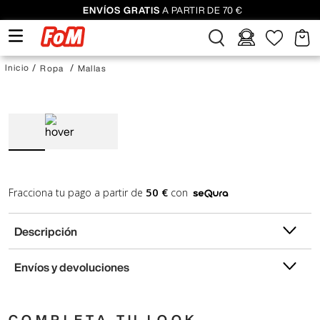
ENVÍOS GRATIS
A PARTIR DE 70 €
Ropa
Mallas
50 €
Fracciona tu pago a partir de
con
Descripción
Envíos y devoluciones
COMPLETA TU LOOK