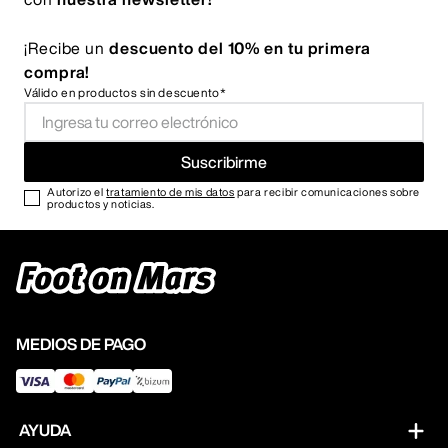
¡Recibe un
descuento del 10% en tu primera
compra!
Válido en productos sin descuento*
Suscribirme
Autorizo el
tratamiento de mis datos
para recibir comunicaciones sobre
productos y noticias.
MEDIOS DE PAGO
AYUDA