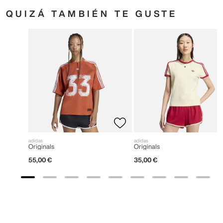
QUIZÁ TAMBIÉN TE GUSTE
adidas
adidas
Originals
Originals
55
,
00
€
35
,
00
€