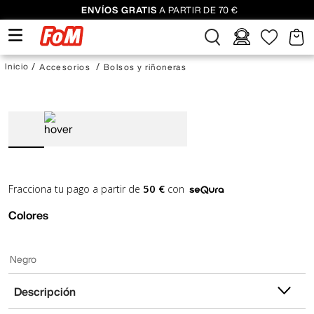
ENVÍOS GRATIS
A PARTIR DE 70 €
Accesorios
Bolsos y riñoneras
50 €
Fracciona tu pago a partir de
con
Colores
Negro
Descripción