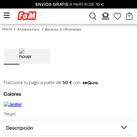
ENVÍOS GRATIS
A PARTIR DE 70 €
Accesorios
Bolsos y riñoneras
50 €
Fracciona tu pago a partir de
con
Colores
Negro
Descripción