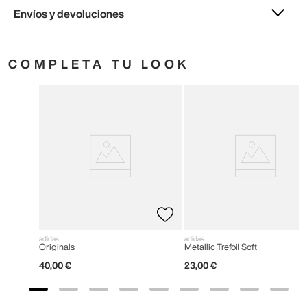
Envíos y devoluciones
COMPLETA TU LOOK
adidas
adidas
Originals
Metallic Trefoil Soft
40
,
00
€
23
,
00
€