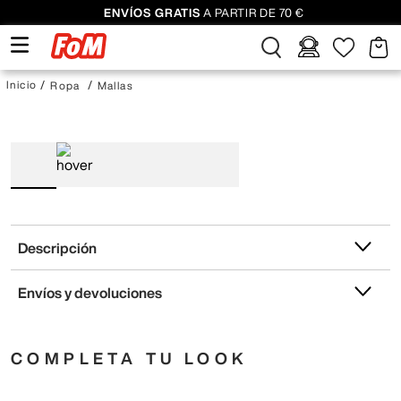
ENVÍOS GRATIS
A PARTIR DE 70 €
Ropa
Mallas
Descripción
Envíos y devoluciones
COMPLETA TU LOOK