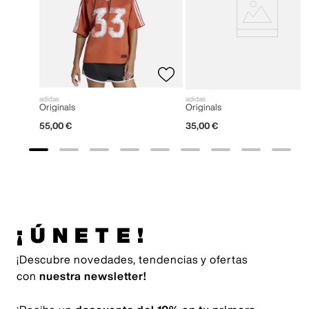
adidas
adidas
Originals
Originals
55
,
00
€
35
,
00
€
¡ÚNETE!
¡Descubre novedades, tendencias y ofertas
con
nuestra newsletter!