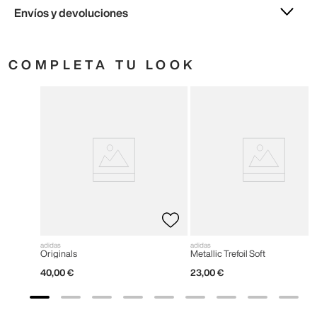
Envíos y devoluciones
COMPLETA TU LOOK
adidas
adidas
Originals
Metallic Trefoil Soft
40
,
00
€
23
,
00
€