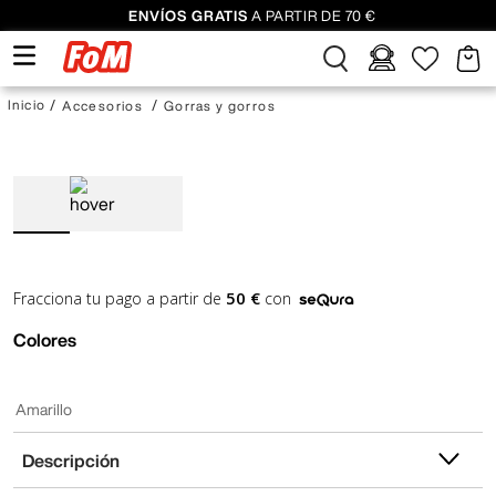
ENVÍOS GRATIS
A PARTIR DE 70 €
Accesorios
Gorras y gorros
50 €
Fracciona tu pago a partir de
con
Colores
Amarillo
Descripción