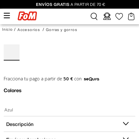
ENVÍOS GRATIS
A PARTIR DE 70 €
Accesorios
Gorras y gorros
50 €
Fracciona tu pago a partir de
con
Colores
Azul
Descripción