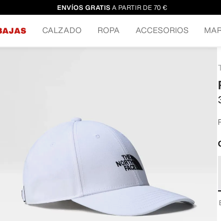
ENVÍOS GRATIS
A PARTIR DE 70 €
CALZADO
ROPA
ACCESORIOS
MA
BAJAS