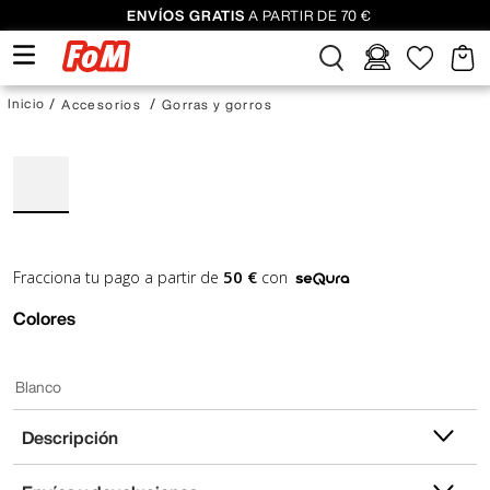
ENVÍOS GRATIS
A PARTIR DE 70 €
Accesorios
Gorras y gorros
50 €
Fracciona tu pago a partir de
con
Colores
Blanco
Descripción