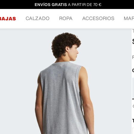
ENVÍOS GRATIS
A PARTIR DE 70 €
CALZADO
ROPA
ACCESORIOS
MA
BAJAS