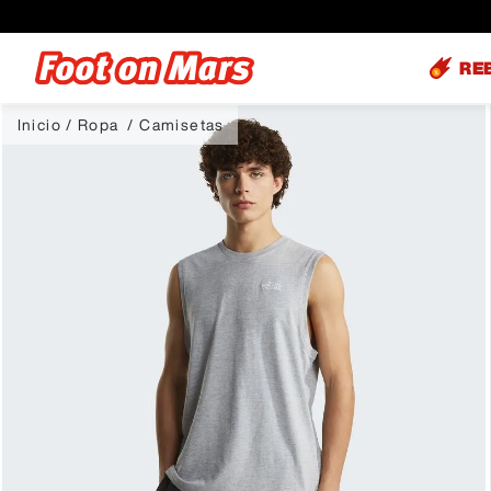
RE
Ropa
Camisetas