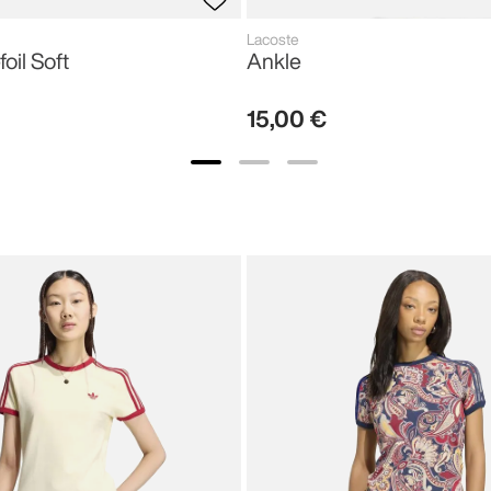
Lacoste
foil Soft
Ankle
15
,
00
€