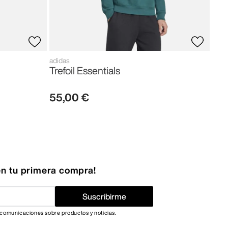
adidas
Trefoil Essentials
55
,
00
€
n tu primera compra!
Suscribirme
 comunicaciones sobre productos y noticias.