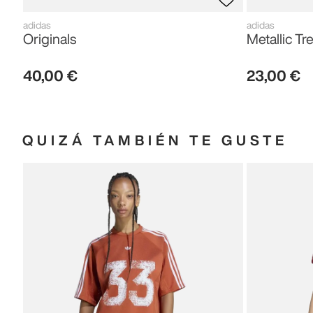
adidas
adidas
Originals
Metallic Tre
40
,
00
€
23
,
00
€
QUIZÁ TAMBIÉN TE GUSTE