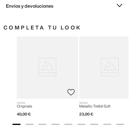
Envíos y devoluciones
COMPLETA TU LOOK
adidas
adidas
Originals
Metallic Trefoil Soft
40
,
00
€
23
,
00
€