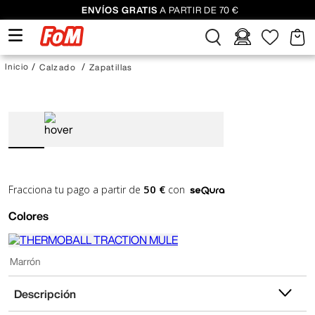
ENVÍOS GRATIS
A PARTIR DE 70 €
Calzado
Zapatillas
50 €
Fracciona tu pago a partir de
con
Colores
Marrón
Descripción