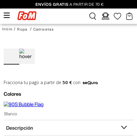
ENVÍOS GRATIS
A PARTIR DE 70 €
Ropa
Camisetas
50 €
Fracciona tu pago a partir de
con
Colores
Blanco
Descripción