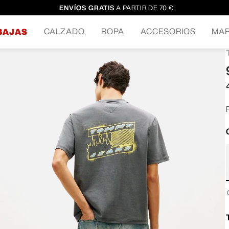
ENVÍOS GRATIS
A PARTIR DE 70 €
CALZADO
ROPA
ACCESORIOS
MA
BAJAS