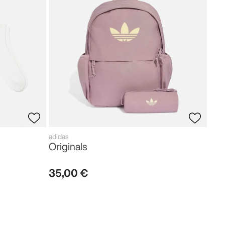
28
,
adidas
Originals
35
,
00
€