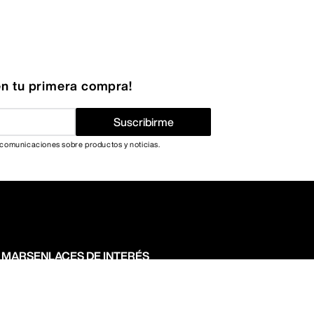
n tu primera compra!
Suscribirme
 comunicaciones sobre productos y noticias.
N MARS
ENLACES DE INTERÉS
Términos y condiciones
Politica de privacidad