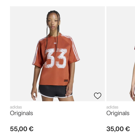
adidas
adidas
Originals
Originals
55
,
00
€
35
,
00
€