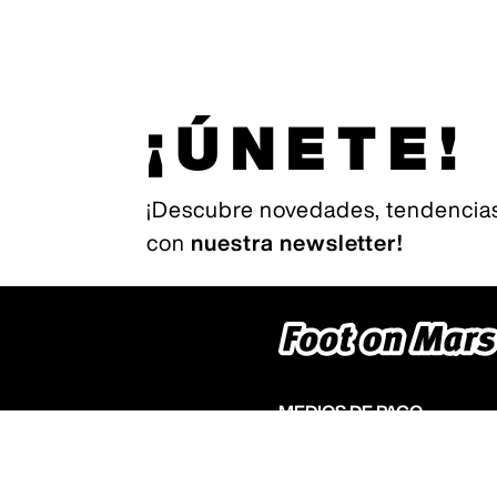
¡ÚNETE!
¡Descubre novedades, tendencias
con
nuestra newsletter!
MEDIOS DE PAGO
Nuestra web es compatible con