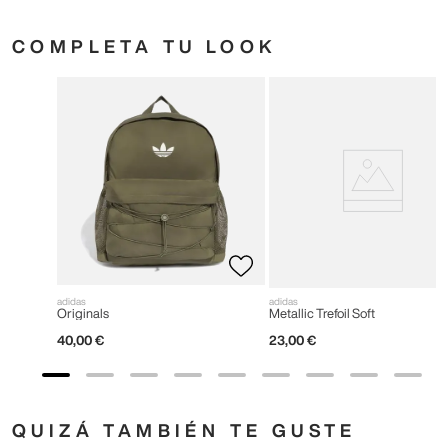
COMPLETA TU LOOK
adidas
adidas
Originals
Metallic Trefoil Soft
40
,
00
€
23
,
00
€
QUIZÁ TAMBIÉN TE GUSTE