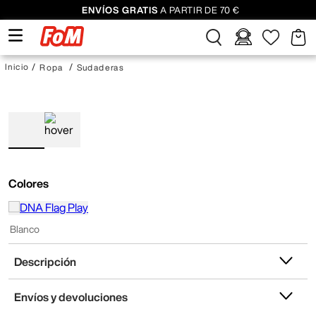
ENVÍOS GRATIS
A PARTIR DE 70 €
Ropa
Sudaderas
Colores
Blanco
Descripción
Envíos y devoluciones