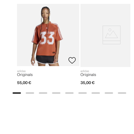
adidas
adidas
Originals
Originals
55
,
00
€
35
,
00
€