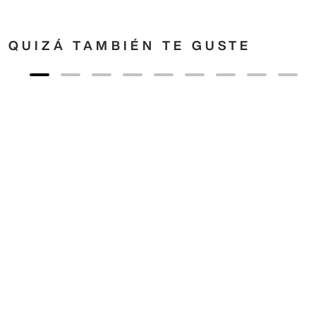
QUIZÁ TAMBIÉN TE GUSTE
55
,
00
€
35
,
00
€