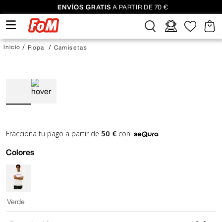
ENVÍOS GRATIS
A PARTIR DE 70 €
Ropa
Camisetas
50 €
Fracciona tu pago a partir de
con
Colores
Verde