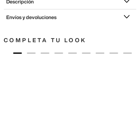
Descripción
Envíos y devoluciones
COMPLETA TU LOOK
40
,
00
€
23
,
00
€