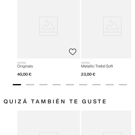
adidas
adidas
Originals
Metallic Trefoil Soft
40
,
00
€
23
,
00
€
QUIZÁ TAMBIÉN TE GUSTE