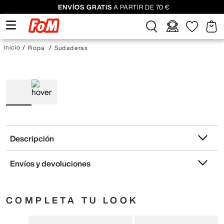
ENVÍOS GRATIS
A PARTIR DE 70 €
Ropa
Sudaderas
Descripción
Envíos y devoluciones
COMPLETA TU LOOK