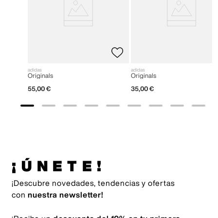
adidas
adidas
Originals
Originals
55
,
00
€
35
,
00
€
¡ÚNETE!
¡Descubre novedades, tendencias y ofertas
con
nuestra newsletter!