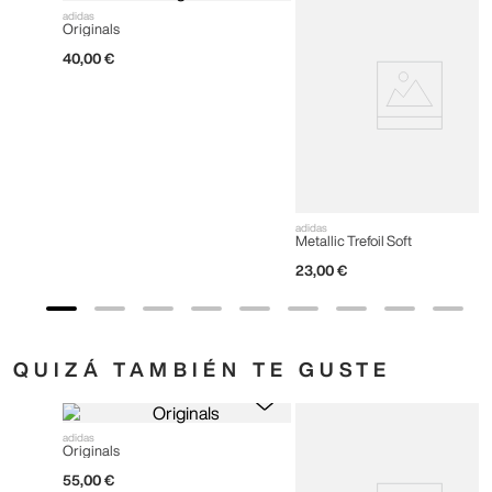
adidas
Originals
40
,
00
€
adidas
Metallic Trefoil Soft
23
,
00
€
QUIZÁ TAMBIÉN TE GUSTE
adidas
Originals
55
,
00
€