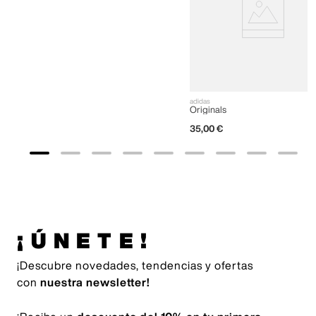
adidas
Originals
35
,
00
€
¡ÚNETE!
¡Descubre novedades, tendencias y ofertas
con
nuestra newsletter!