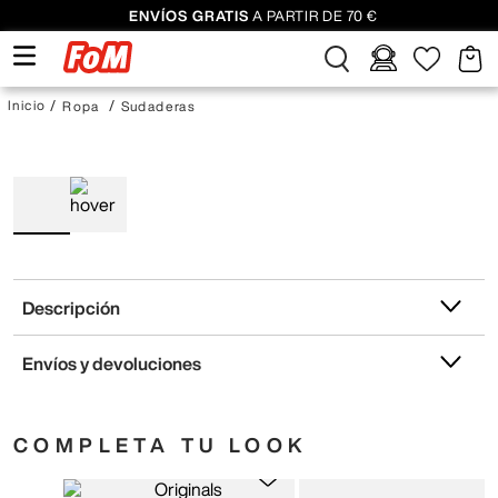
ENVÍOS GRATIS
A PARTIR DE 70 €
Ropa
Sudaderas
Descripción
Envíos y devoluciones
COMPLETA TU LOOK