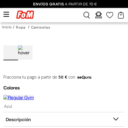
ENVÍOS GRATIS
A PARTIR DE 70 €
Ropa
Camisetas
50 €
Fracciona tu pago a partir de
con
Colores
Azul
Descripción