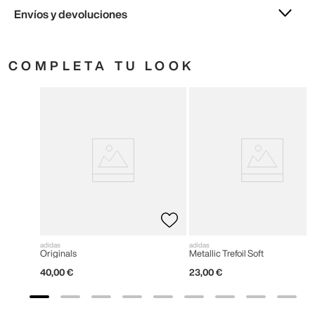
Envíos y devoluciones
COMPLETA TU LOOK
adidas
adidas
Originals
Metallic Trefoil Soft
40
,
00
€
23
,
00
€