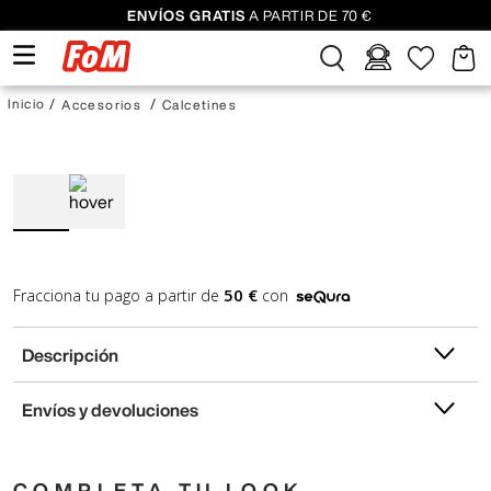
ENVÍOS GRATIS
A PARTIR DE 70 €
Accesorios
Calcetines
50 €
Fracciona tu pago a partir de
con
Descripción
Envíos y devoluciones
COMPLETA TU LOOK