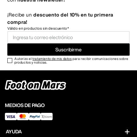
¡Recibe un
descuento del 10% en tu primera
compra!
Válido en productos sin descuento*
Suscribirme
Autorizo el
tratamiento de mis datos
para recibir comunicaciones sobre
productos y noticias.
MEDIOS DE PAGO
AYUDA