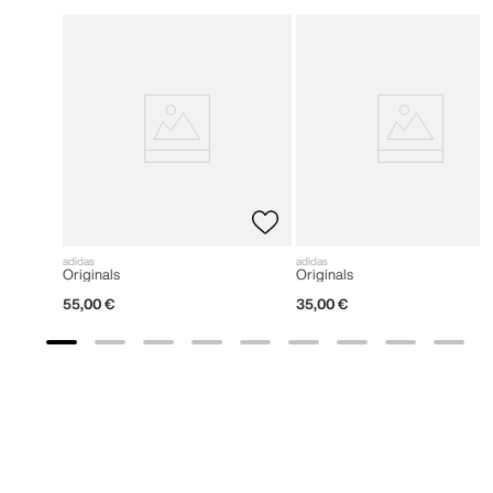
adidas
adidas
Originals
Originals
55
,
00
€
35
,
00
€