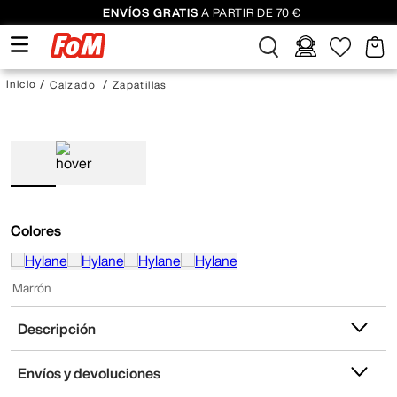
ENVÍOS GRATIS
A PARTIR DE 70 €
Calzado
Zapatillas
Colores
Marrón
Descripción
Envíos y devoluciones