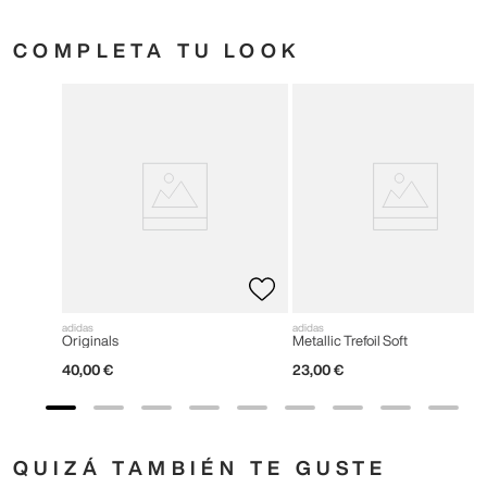
COMPLETA TU LOOK
adidas
adidas
Originals
Metallic Trefoil Soft
40
,
00
€
23
,
00
€
QUIZÁ TAMBIÉN TE GUSTE