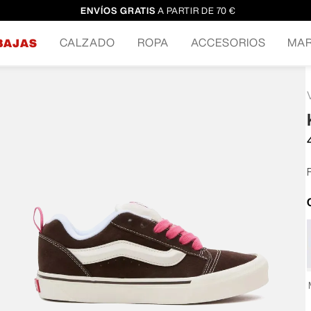
ENVÍOS GRATIS
A PARTIR DE 70 €
CALZADO
ROPA
ACCESORIOS
MA
BAJAS