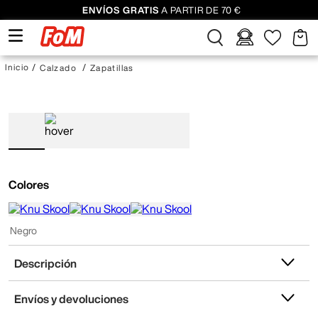
ENVÍOS GRATIS
A PARTIR DE 70 €
Calzado
Zapatillas
Colores
Negro
Descripción
Envíos y devoluciones