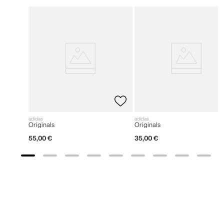
adidas
adidas
Originals
Originals
55
,
00
€
35
,
00
€