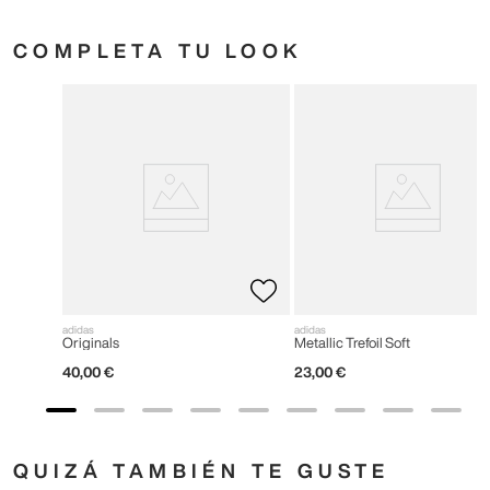
COMPLETA TU LOOK
adidas
adidas
Originals
Metallic Trefoil Soft
40
,
00
€
23
,
00
€
QUIZÁ TAMBIÉN TE GUSTE