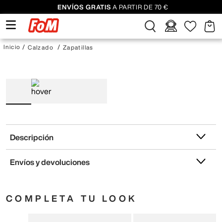
ENVÍOS GRATIS
A PARTIR DE 70 €
Calzado
Zapatillas
Descripción
Envíos y devoluciones
COMPLETA TU LOOK