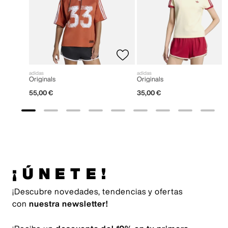
adidas
adidas
Originals
Originals
55
,
00
€
35
,
00
€
¡ÚNETE!
¡Descubre novedades, tendencias y ofertas
con
nuestra newsletter!