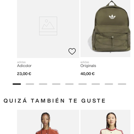
adidas
adidas
Adicolor
Originals
23
,
00
€
40
,
00
€
QUIZÁ TAMBIÉN TE GUSTE