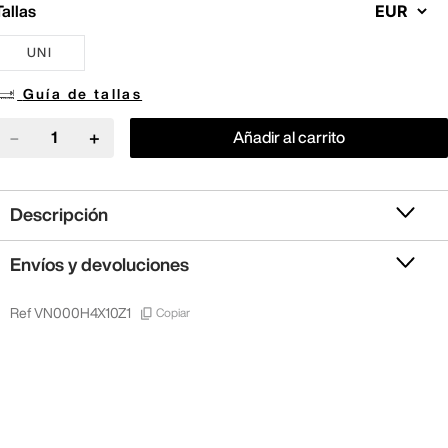
Tallas
UNI
Guía de tallas
－
＋
Añadir al carrito
Descripción
Envíos y devoluciones
Copiar
Ref
VN000H4X10Z1