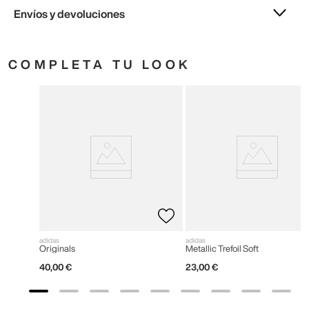
Envíos y devoluciones
COMPLETA TU LOOK
adidas
adidas
Originals
Metallic Trefoil Soft
40
,
00
€
23
,
00
€