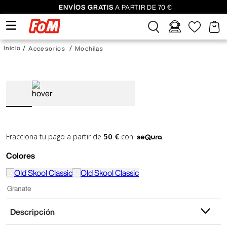
ENVÍOS GRATIS
A PARTIR DE 70 €
Accesorios
Mochilas
50 €
Fracciona tu pago a partir de
con
Colores
Granate
Descripción