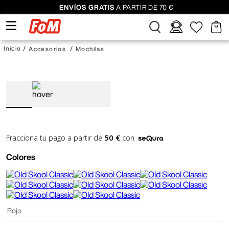
ENVÍOS GRATIS
A PARTIR DE 70 €
Accesorios
Mochilas
50 €
Fracciona tu pago a partir de
con
Colores
Rojo