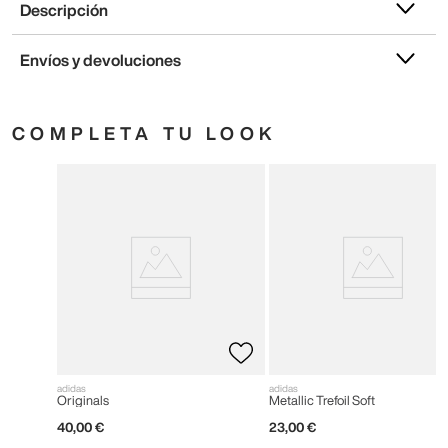
Descripción
Envíos y devoluciones
COMPLETA TU LOOK
adidas
adidas
Originals
Metallic Trefoil Soft
40
,
00
€
23
,
00
€