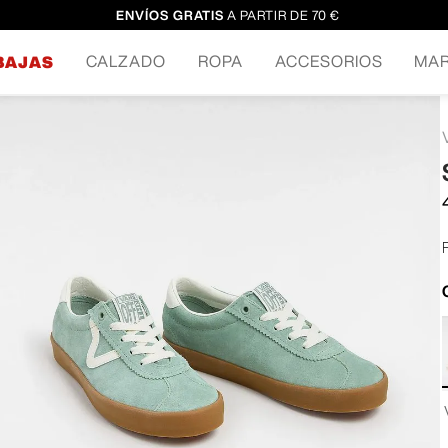
ENVÍOS GRATIS
A PARTIR DE 70 €
CALZADO
ROPA
ACCESORIOS
MA
BAJAS