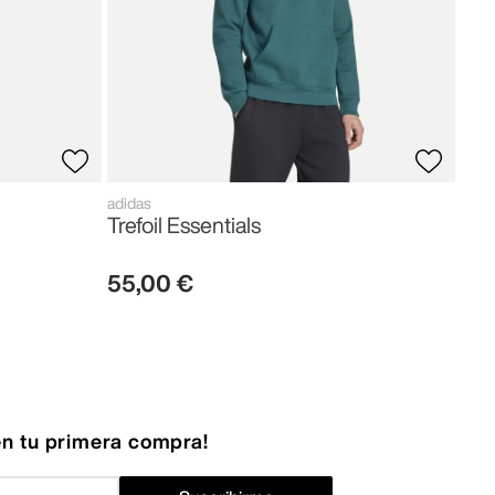
adidas
Trefoil Essentials
55
,
00
€
n tu primera compra!