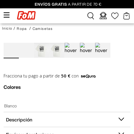
ENVÍOS GRATIS
A PARTIR DE 70 €
Ropa
Camisetas
50 €
Fracciona tu pago a partir de
con
Colores
Blanco
Descripción