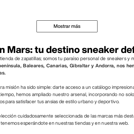
Mostrar más
n Mars: tu destino sneaker def
enda de zapatillas; somos tu paraíso personal de sneakers y 
península, Baleares, Canarias, Gibraltar y Andorra, nos h
as.
ra misión ha sido simple: darte acceso a un catálogo impresion
 tiempo, hemos ampliado nuestro arsenal, incorporando no sol
 para satisfacer tus ansias de estilo urbano y deportivo.
lección cuidadosamente seleccionada de las marcas más desta
ue tenemos esperándote en nuestras tiendas y en nuestra web.