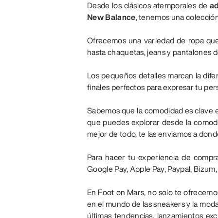
Desde los clásicos atemporales de
ad
New Balance
, tenemos una colección
Ofrecemos una variedad de ropa que
hasta chaquetas, jeans y pantalones d
Los pequeños detalles marcan la difer
finales perfectos para expresar tu per
Sabemos que la comodidad es clave en
que puedes explorar desde la comodida
mejor de todo, te las enviamos a donde
Para hacer tu experiencia de compr
Google Pay, Apple Pay, Paypal, Bizum,
En Foot on Mars, no solo te ofrecemo
en el mundo de las sneakers y la moda
últimas tendencias, lanzamientos ex