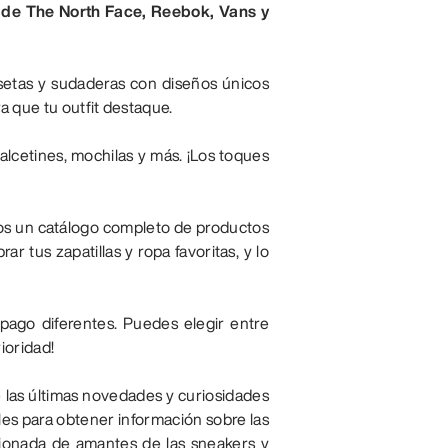
s de The North Face, Reebok, Vans y
etas y sudaderas con diseños únicos
a que tu outfit destaque.
alcetines, mochilas y más. ¡Los toques
mos un catálogo completo de productos
 tus zapatillas y ropa favoritas, y lo
ago diferentes. Puedes elegir entre
ioridad!
 las últimas novedades y curiosidades
les para obtener información sobre las
sionada de amantes de las sneakers y