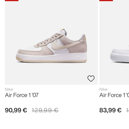
Nike
Nike
Air Force 1 '07
Air Force 1 '
90
,
99
€
129
,
99
€
83
,
99
€