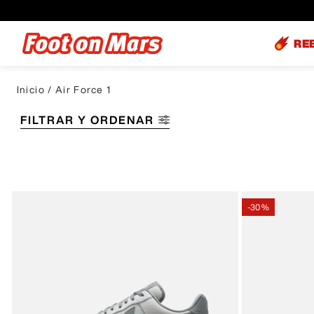
RE
Air Force 1
FILTRAR Y ORDENAR
-
30 %