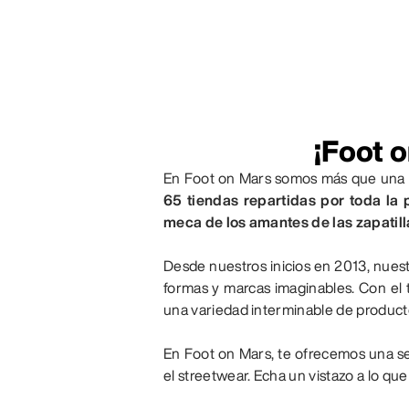
¡Foot o
En Foot on Mars somos más que una ti
65 tiendas repartidas por toda la 
meca de los amantes de las zapatill
Desde nuestros inicios en 2013, nuest
formas y marcas imaginables. Con el
una variedad interminable de productos
En Foot on Mars, te ofrecemos una se
el streetwear. Echa un vistazo a lo q