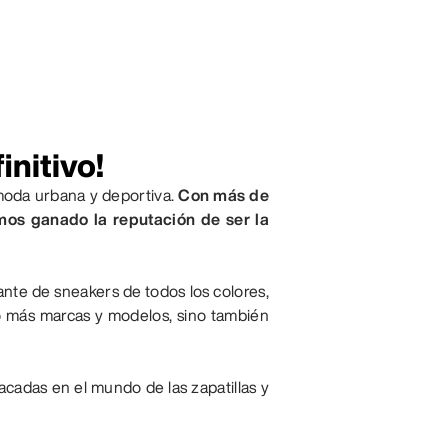
initivo!
moda urbana y deportiva.
Con más de
emos ganado la reputación de ser la
ante de sneakers de todos los colores,
o más marcas y modelos, sino también
cadas en el mundo de las zapatillas y