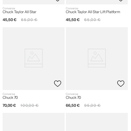
Converse
Converse
Chuck Taylor All Star
Chuck Taylor All Star Lift Platform
45
,
50
€
65
,
00
€
45
,
50
€
65
,
00
€
Converse
Converse
Chuck 70
Chuck 70
70
,
00
€
100
,
00
€
66
,
50
€
95
,
00
€