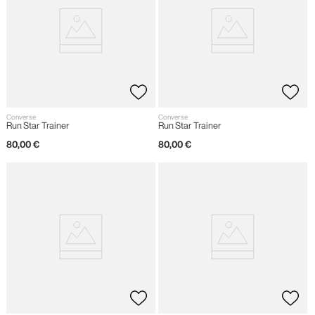
Converse
Converse
Run Star Trainer
Run Star Trainer
80
,
00
€
80
,
00
€