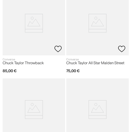
Converse
Converse
Chuck Taylor Throwback
Chuck Taylor All Star Malden Street
85
,
00
€
75
,
00
€