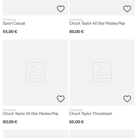
Converse
Converse
Sport Casual
Chuck Taylor All Star Paisley Pop
55
,
00
€
80
,
00
€
Converse
Converse
Chuck Taylor All Star Paisley Pop
Chuck Taylor Throwback
80
,
00
€
85
,
00
€