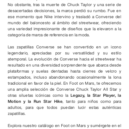
No obstante, tras la muerte de Chuck Taylor y una serie de
desacertadas decisiones, la marca perdió su rumbo. Fue en
ese momento que Nike intervino y trasladó a Converse del
mundo del baloncesto al ámbito del streetwear, ofreciendo
una variedad impresionante de diseños que la elevaron a la
categoría de marca de referencia en la moda.
Las zapatillas Converse se han convertido en un icono
legendario, apreciadas por su versatilidad y su estilo
atemporal. La evolución de Converse hacia el streetwear ha
resultado en una diversidad sorprendente que abarca desde
plataformas y suelas dentadas hasta cierres de velcro y
estampados, incluso abandonando ocasionalmente la lona
tradicional en favor de la piel. En Foot on Mars, te ofrecemos
una amplia selección de Converse Chuck Taylor All Star y
otras siluetas icónicas como la
Legazy, la Star Player, la
Motion y la Run Star Hike
, tanto para niños como para
adultos, para que todos puedan lucir estas auténticas
zapatillas.
Explora nuestro catálogo en Foot on Mars y sumérgete en el