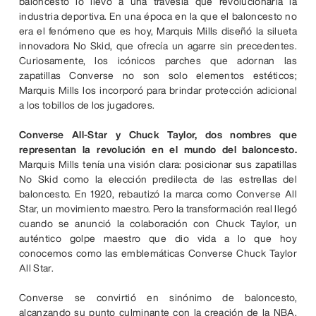
baloncesto lo llevó a una travesía que revolucionaría la
industria deportiva. En una época en la que el baloncesto no
era el fenómeno que es hoy, Marquis Mills diseñó la silueta
innovadora No Skid, que ofrecía un agarre sin precedentes.
Curiosamente, los icónicos parches que adornan las
zapatillas Converse no son solo elementos estéticos;
Marquis Mills los incorporó para brindar protección adicional
a los tobillos de los jugadores.
Converse All-Star y Chuck Taylor, dos nombres que
representan la revolución en el mundo del baloncesto.
Marquis Mills tenía una visión clara: posicionar sus zapatillas
No Skid como la elección predilecta de las estrellas del
baloncesto. En 1920, rebautizó la marca como Converse All
Star, un movimiento maestro. Pero la transformación real llegó
cuando se anunció la colaboración con Chuck Taylor, un
auténtico golpe maestro que dio vida a lo que hoy
conocemos como las emblemáticas Converse Chuck Taylor
All Star.
Converse se convirtió en sinónimo de baloncesto,
alcanzando su punto culminante con la creación de la NBA.