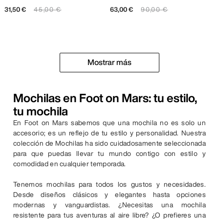
31
,
50
€
45
,
00
€
63
,
00
€
90
,
00
€
Mostrar más
Mochilas en Foot on Mars: tu estilo,
tu mochila
En Foot on Mars sabemos que una mochila no es solo un
accesorio; es un reflejo de tu estilo y personalidad. Nuestra
colección de Mochilas ha sido cuidadosamente seleccionada
para que puedas llevar tu mundo contigo con estilo y
comodidad en cualquier temporada.
Tenemos mochilas para todos los gustos y necesidades.
Desde diseños clásicos y elegantes hasta opciones
modernas y vanguardistas. ¿Necesitas una mochila
resistente para tus aventuras al aire libre? ¿O prefieres una