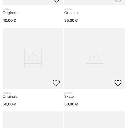
adidas
adidas
Originals
Originals
40
,
00
€
35
,
00
€
adidas
adidas
Originals
Skate
50
,
00
€
50
,
00
€