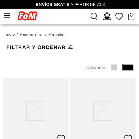
ENVÍOS GRATIS
A PARTIR DE 70 €
Accesorios
Mochilas
FILTRAR Y ORDENAR
Columnas