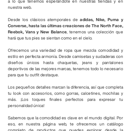
a lo que tenemos esperándote en nuestras tiendas y en
nuestra web.
Desde los clásicos atemporales de
adidas, Nike, Puma y
Converse, hasta las últimas creaciones de The North Face,
Reebok, Vans y New Balance
, tenemos una colección que
hará que tus pies se sientan como en el cielo.
Ofrecemos una variedad de ropa que mezcla comodidad y
estilo en perfecta armonía. Desde camisetas y sudaderas con
diseños únicos hasta chaquetas, jeans y pantalones
deportivos de las mejores marcas, tenemos todo lo necesario
para que tu outfit destaque.
Los pequeños detalles marcan la diferencia, así que completa
tu look con accesorios, como gorras, calcetines, mochilas y
más. ¡Los toques finales perfectos para expresar tu
personalidad única!
Sabemos que la comodidad es clave en el mundo digital. Por
eso, en nuestra página web, te ofrecemos un catálogo
completo de productos que puedes explorar desde la